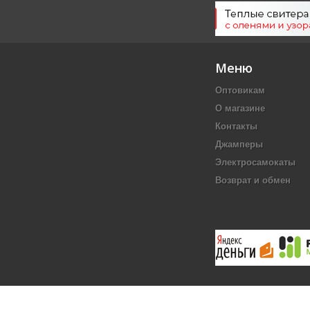
Меню
Оптовикам
О магазине
Контакты
Джамперы
Электросамокаты
Возврат и обмен