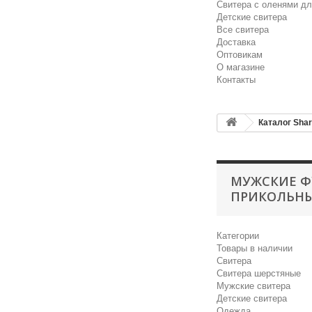
Свитера с оленями дл
Детские свитера
Все свитера
Доставка
Оптовикам
О магазине
Контакты
Каталог Sha
МУЖСКИЕ Ф
ПРИКОЛЬН
Категории
Товары в наличии
Свитера
Свитера шерстяные
Мужские свитера
Детские свитера
Одежда