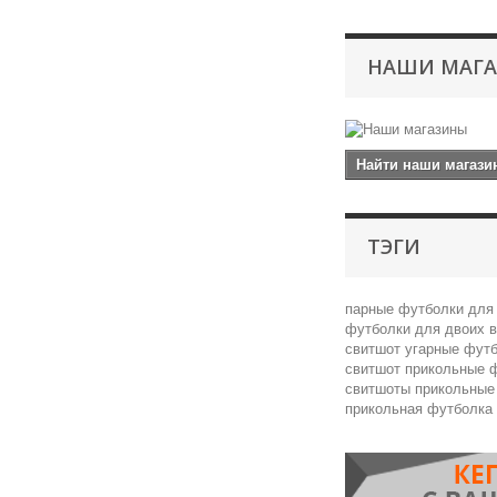
НАШИ МАГ
Найти наши магаз
ТЭГИ
парные футболки для
футболки для двоих 
свитшот
угарные фут
свитшот
прикольные 
свитшоты
прикольные
прикольная футболка