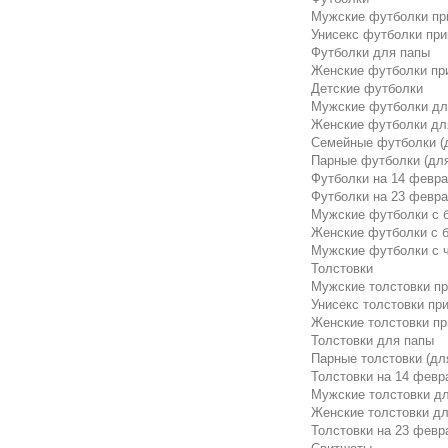
Мужские футболки пр
Унисекс футболки пр
Футболки для папы
Женские футболки пр
Детские футболки
Мужские футболки для
Женские футболки для
Семейные футболки (д
Парные футболки (для
Футболки на 14 февр
Футболки на 23 февр
Мужские футболки с б
Женские футболки с б
Мужские футболки с 
Толстовки
Мужские толстовки п
Унисекс толстовки пр
Женские толстовки п
Толстовки для папы
Парные толстовки (дл
Толстовки на 14 февр
Мужские толстовки дл
Женские толстовки дл
Толстовки на 23 февр