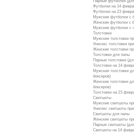
Парные футболки (для
Футболки на 14 февр
Футболки на 23 февр
Мужские футболки с б
Женские футболки с б
Мужские футболки с 
Толстовки
Мужские толстовки п
Унисекс толстовки пр
Женские толстовки п
Толстовки для папы
Парные толстовки (дл
Толстовки на 14 февр
Мужские толстовки дл
боксеров)
Женские толстовки дл
боксеров)
Толстовки на 23 февр
Свитшоты
Мужские свитшоты пр
Унисекс свитшоты пр
Свитшоты для папы
Женские свитшоты пр
Парные свитшоты (для
Свитшоты на 14 февр