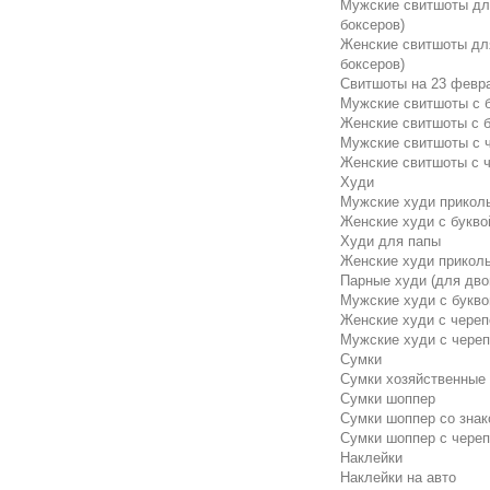
Мужские свитшоты для
боксеров)
Женские свитшоты для
боксеров)
Свитшоты на 23 февр
Мужские свитшоты с б
Женские свитшоты с б
Мужские свитшоты с 
Женские свитшоты с 
Худи
Мужские худи прикол
Женские худи с буквой
Худи для папы
Женские худи прикол
Парные худи (для дво
Мужские худи с буквой
Женские худи с чере
Мужские худи с чере
Сумки
Сумки хозяйственные
Сумки шоппер
Сумки шоппер со знак
Сумки шоппер с чере
Наклейки
Наклейки на авто