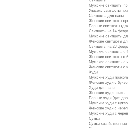
Свитшоты
Мужские свитшоты пр
Унисекс свитшоты пр
Свитшоты для папы
Женские свитшоты пр
Парные свитшоты (для
Свитшоты на 14 февр
Мужские свитшоты для
Женские свитшоты для
Свитшоты на 23 февр
Мужские свитшоты с б
Женские свитшоты с б
Мужские свитшоты с 
Женские свитшоты с 
Худи
Мужские худи прикол
Женские худи с буквой
Худи для папы
Женские худи прикол
Парные худи (для дво
Мужские худи с буквой
Женские худи с чере
Мужские худи с чере
Сумки
Сумки хозяйственные