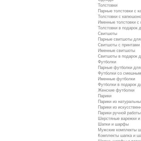
Толстовки
Парные толстовки с 
Толстовки с капюшоно
Именные толстовки с
Толстовки в подарок 
Свитшоты
Парные свитшоты для
Свитшоты с принтами
Именные свитшоты
Свитшоты в подарок 
Футболки
Парные футболки для
Футболки со смешным
Именные футболки
Футболки в подарок д
Женские футболки
Парики
Парики из натуральны
Парики из искусствен
Парики ручной работы
Шерстяные варежки и
Шапки и шарфы
Мужские комплекты ш
Комплекты шапка и ш