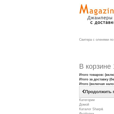
Свитера с оленями п
В корзине 
Итого товаров: (вкл
Итого за доставку (б
Итого (включая нало
Продолжить 
Категории
Домой
Каталог Sharp&
Футболки